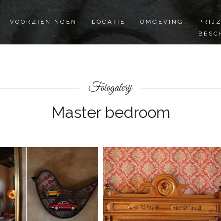
VOORZIENINGEN
LOCATIE
OMGEVING
PRIJ
BESC
Fotogalerij
Master bedroom