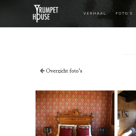
VERHAAL
FOTO’S
Overzicht foto’s