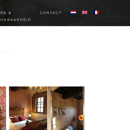
ZEN &
CONTACT
HIKBAARHEID